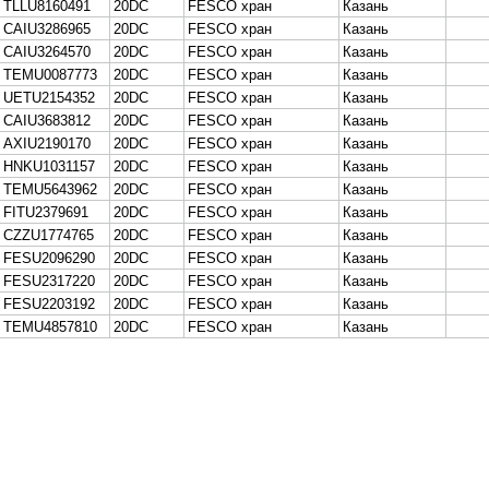
Терминал Ульяновск
Терминал Казань
Терминал Нижнекамск
Терминал Самара
Терминал Тольятти
Терминал Чебоксары
Последние новости
05.08.2026
Новый контейнерный терминал в г.
Ульяновск
05.08.2026 Открыт новый контейнерный
терминал в г. Ульяно...