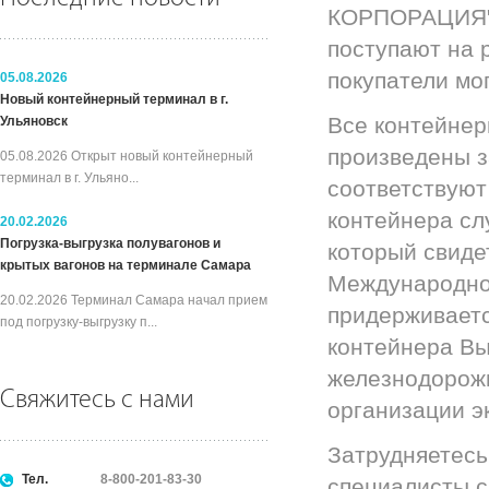
КОРПОРАЦИЯ", 
поступают на 
покупатели мо
05.08.2026
Новый контейнерный терминал в г.
Все контейнер
Ульяновск
произведены з
05.08.2026 Открыт новый контейнерный
терминал в г. Ульяно...
соответствуют
контейнера сл
20.02.2026
Погрузка-выгрузка полувагонов и
который свиде
крытых вагонов на терминале Самара
Международной
20.02.2026 Терминал Самара начал прием
придерживаетс
под погрузку-выгрузку п...
контейнера Вы
железнодорожн
Свяжитесь с нами
организации э
Затрудняетесь
Тел.
8-800-201-83-30
специалисты с