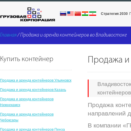
Стратегия 2030
Главная
/ Продажа и аренда контейнеров во Владивостоке
Продажа и
Купить контейнер
Продажа и аренда контейнеров Ульяновск
Владивосток
Продажа и аренда контейнеров Казань
контейнеров
Продажа и аренда контейнеров
Продажа конте
Нижнекамск
направлений д
Продажа и аренда контейнеров
Чебоксары
В компании «
Продажа и аренда контейнеров Пенза