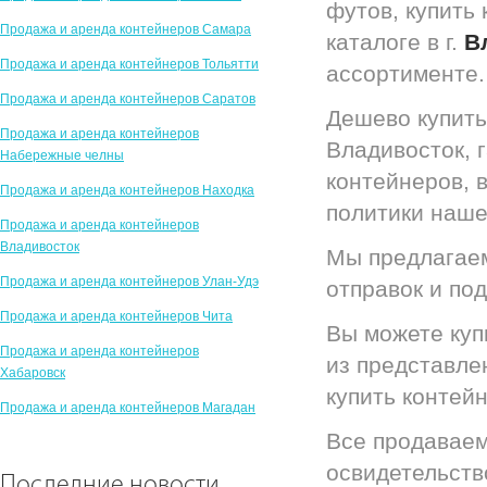
футов, купить
Продажа и аренда контейнеров Самара
каталоге в г.
В
Продажа и аренда контейнеров Тольятти
ассортименте.
Продажа и аренда контейнеров Саратов
Дешево купить
Продажа и аренда контейнеров
Владивосток, 
Набережные челны
контейнеров, 
Продажа и аренда контейнеров Находка
политики наше
Продажа и аренда контейнеров
Владивосток
Мы предлагаем
Продажа и аренда контейнеров Улан-Удэ
отправок и по
Продажа и аренда контейнеров Чита
Вы можете куп
Продажа и аренда контейнеров
из представлен
Хабаровск
купить контейн
Продажа и аренда контейнеров Магадан
Все продаваем
освидетельст
Последние новости