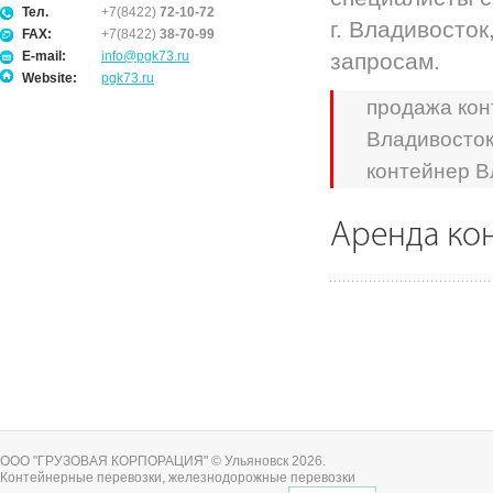
Тел.
+7(8422)
72-10-72
г. Владивосто
FAX:
+7(8422)
38-70-99
E-mail:
info@pgk73.ru
запросам.
Website:
pgk73.ru
продажа кон
Владивосток
контейнер В
Аренда ко
ООО "ГРУЗОВАЯ КОРПОРАЦИЯ" © Ульяновск 2026
.
Контейнерные перевозки, железнодорожные перевозки