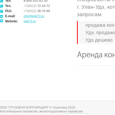
Тел.
8-800-201-83-30
г. Улан-Удэ, 
Тел.
+7(8422)
72-10-72
FAX:
+7(8422)
38-70-99
запросам.
E-mail:
info@pgk73.ru
Website:
pgk73.ru
продажа кон
Удэ, продаж
Удэ дешево
Аренда кон
ООО "ГРУЗОВАЯ КОРПОРАЦИЯ" © Ульяновск 2026
.
Контейнерные перевозки, железнодорожные перевозки