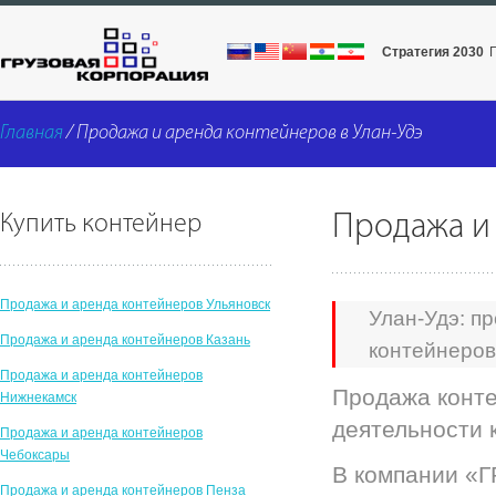
Стратегия 2030
Главная
/ Продажа и аренда контейнеров в Улан-Удэ
Продажа и 
Купить контейнер
Продажа и аренда контейнеров Ульяновск
Улан-Удэ: п
Продажа и аренда контейнеров Казань
контейнеров
Продажа и аренда контейнеров
Продажа конте
Нижнекамск
деятельности 
Продажа и аренда контейнеров
Чебоксары
В компании «
Продажа и аренда контейнеров Пенза