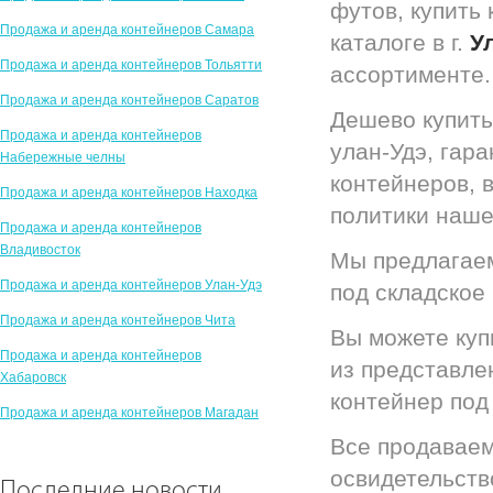
футов, купить
Продажа и аренда контейнеров Самара
каталоге в г.
У
Продажа и аренда контейнеров Тольятти
ассортименте.
Продажа и аренда контейнеров Саратов
Дешево купить
Продажа и аренда контейнеров
улан-Удэ, гар
Набережные челны
контейнеров, 
Продажа и аренда контейнеров Находка
политики наше
Продажа и аренда контейнеров
Владивосток
Мы предлагаем
Продажа и аренда контейнеров Улан-Удэ
под складское
Продажа и аренда контейнеров Чита
Вы можете куп
Продажа и аренда контейнеров
из представлен
Хабаровск
контейнер под 
Продажа и аренда контейнеров Магадан
Все продаваем
освидетельст
Последние новости