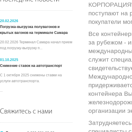
КОРПОРАЦИЯ", 
поступают на 
покупатели мо
20.02.2026
Погрузка-выгрузка полувагонов и
Все контейнер
крытых вагонов на терминале Самара
за рубежом - 
20.02.2026 Терминал Самара начал прием
под погрузку-выгрузку п...
международным
служит специа
01.10.2025
Снижение ставок на автотранспорт
свидетельству
С 1 октября 2025 снижены ставки на
Международной
услуги автотранспорта.
придерживаетс
...
контейнера Вы
железнодорожн
организации э
Свяжитесь с нами
Затрудняетесь
специалисты с