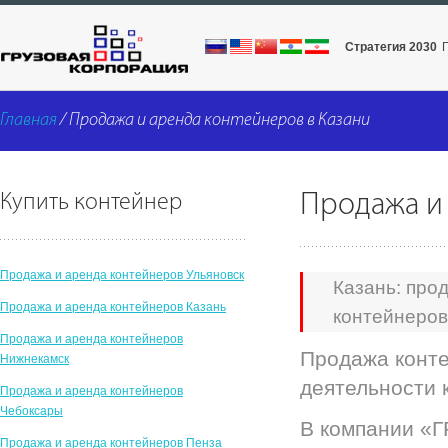
Стратегия 2030
Главная
/ Продажа и аренда контейнеров в Казани
Продажа и 
Купить контейнер
Продажа и аренда контейнеров Ульяновск
Казань: про
Продажа и аренда контейнеров Казань
контейнеров
Продажа и аренда контейнеров
Продажа конте
Нижнекамск
деятельности 
Продажа и аренда контейнеров
Чебоксары
В компании «
Продажа и аренда контейнеров Пенза