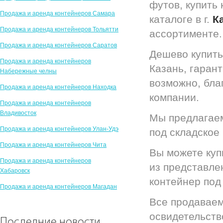
футов, купить
Продажа и аренда контейнеров Самара
каталоге в г.
К
Продажа и аренда контейнеров Тольятти
ассортименте.
Продажа и аренда контейнеров Саратов
Дешево купить
Продажа и аренда контейнеров
Казань, гаран
Набережные челны
возможно, бла
Продажа и аренда контейнеров Находка
компании.
Продажа и аренда контейнеров
Владивосток
Мы предлагаем
Продажа и аренда контейнеров Улан-Удэ
под складское
Продажа и аренда контейнеров Чита
Вы можете куп
Продажа и аренда контейнеров
из представлен
Хабаровск
контейнер под 
Продажа и аренда контейнеров Магадан
Все продаваем
освидетельст
Последние новости