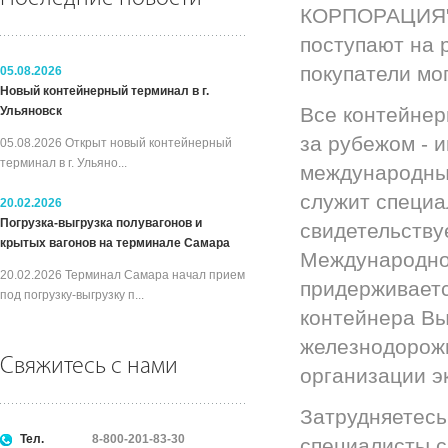
КОРПОРАЦИЯ", 
поступают на 
покупатели мо
05.08.2026
Новый контейнерный терминал в г.
Все контейнер
Ульяновск
за рубежом - 
05.08.2026 Открыт новый контейнерный
терминал в г. Ульяно...
международным
служит специа
20.02.2026
Погрузка-выгрузка полувагонов и
свидетельству
крытых вагонов на терминале Самара
Международной
20.02.2026 Терминал Самара начал прием
придерживаетс
под погрузку-выгрузку п...
контейнера Вы
железнодорожн
Свяжитесь с нами
организации э
Затрудняетесь
Тел.
8-800-201-83-30
специалисты с