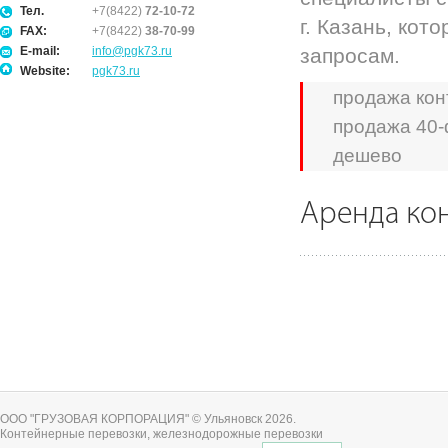
Тел.
+7(8422)
72-10-72
г. Казань, ко
FAX:
+7(8422)
38-70-99
E-mail:
info@pgk73.ru
запросам.
Website:
pgk73.ru
продажа кон
продажа 40-
дешево
Аренда ко
ООО "ГРУЗОВАЯ КОРПОРАЦИЯ" © Ульяновск 2026
.
Контейнерные перевозки, железнодорожные перевозки